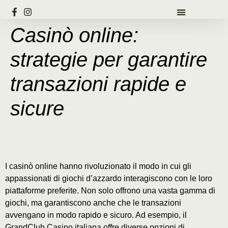
Casinò online:
strategie per garantire
transazioni rapide e
sicure
I casinò online hanno rivoluzionato il modo in cui gli
appassionati di giochi d’azzardo interagiscono con le loro
piattaforme preferite. Non solo offrono una vasta gamma di
giochi, ma garantiscono anche che le transazioni
avvengano in modo rapido e sicuro. Ad esempio, il
GrandClub Casino italiana
offre diverse opzioni di