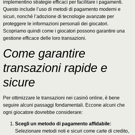
implementino strategie efficaci per facilitare i pagamenti.
Questo include l’uso di metodi di pagamento moderni e
sicuri, nonché l’adozione di tecnologie avanzate per
proteggere le informazioni personali dei giocatori.
Scopriamo quindi come i giocatori possono garantire una
gestione efficace delle loro transazioni.
Come garantire
transazioni rapide e
sicure
Per ottimizzare le transazioni nei casinò online, è bene
seguire alcuni passaggi fondamentali. Eccone alcuni che
ogni giocatore dovrebbe considerare:
Scegli un metodo di pagamento affidabile:
Selezionare metodi noti e sicuri come carte di credito,