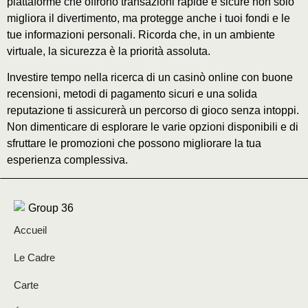
piattaforme che offrono transazioni rapide e sicure non solo
migliora il divertimento, ma protegge anche i tuoi fondi e le
tue informazioni personali. Ricorda che, in un ambiente
virtuale, la sicurezza è la priorità assoluta.
Investire tempo nella ricerca di un casinò online con buone
recensioni, metodi di pagamento sicuri e una solida
reputazione ti assicurerà un percorso di gioco senza intoppi.
Non dimenticare di esplorare le varie opzioni disponibili e di
sfruttare le promozioni che possono migliorare la tua
esperienza complessiva.
Accueil
Le Cadre
Carte