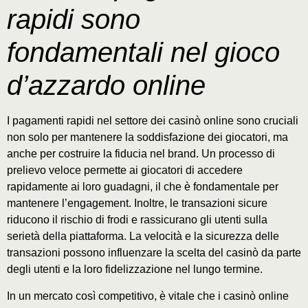
rapidi sono
fondamentali nel gioco
d’azzardo online
I pagamenti rapidi nel settore dei casinò online sono cruciali
non solo per mantenere la soddisfazione dei giocatori, ma
anche per costruire la fiducia nel brand. Un processo di
prelievo veloce permette ai giocatori di accedere
rapidamente ai loro guadagni, il che è fondamentale per
mantenere l’engagement. Inoltre, le transazioni sicure
riducono il rischio di frodi e rassicurano gli utenti sulla
serietà della piattaforma. La velocità e la sicurezza delle
transazioni possono influenzare la scelta del casinò da parte
degli utenti e la loro fidelizzazione nel lungo termine.
In un mercato così competitivo, è vitale che i casinò online