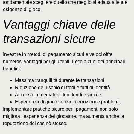
fondamentale scegliere quello che meglio si adatta alle tue
esigenze di gioco.
Vantaggi chiave delle
transazioni sicure
Investire in metodi di pagamento sicuri e veloci offre
numerosi vantaggi per gli utenti. Ecco alcuni dei principali
benefici:
Massima tranquillità durante le transazioni.
Riduzione del rischio di frodi e furti di identità.
Accesso immediato ai tuoi fondi e vincite.
Esperienza di gioco senza interruzioni e problemi.
Implementare pratiche sicure per i pagamenti non solo
migliora l’esperienza del giocatore, ma aumenta anche la
reputazione del casinò stesso.