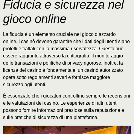
Fiducia e sicurezza nel
gioco online
La fiducia è un elemento cruciale nel gioco d’azzardo
online. I casinò devono garantire che i dati degli utenti siano
protetti e trattati con la massima riservatezza. Questo può
essere raggiunto attraverso la crittografia, il monitoraggio
delle transazioni e politiche di privacy rigorose. Inoltre, la
licenza del casinò è fondamentale: un casinò autorizzato
opera sotto regolamenti severi e fornisce maggiore
sicurezza agli utenti.
È essenziale che i giocatori controllino sempre le recensioni
e le valutazioni dei casinò. Le esperienze di altri utenti
possono fornire informazioni preziose sulla reputazione e
sulle pratiche di sicurezza di una piattaforma.