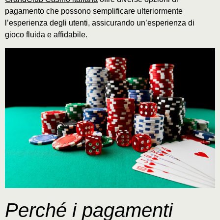
pagamento che possono semplificare ulteriormente
l’esperienza degli utenti, assicurando un’esperienza di
gioco fluida e affidabile.
Perché i pagamenti