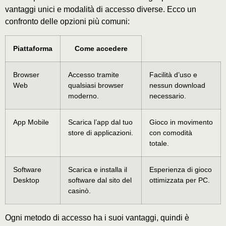
vantaggi unici e modalità di accesso diverse. Ecco un
confronto delle opzioni più comuni:
Piattaforma
Come accedere
Browser
Accesso tramite
Facilità d’uso e
Web
qualsiasi browser
nessun download
moderno.
necessario.
App Mobile
Scarica l’app dal tuo
Gioco in movimento
store di applicazioni.
con comodità
totale.
Software
Scarica e installa il
Esperienza di gioco
Desktop
software dal sito del
ottimizzata per PC.
casinò.
Ogni metodo di accesso ha i suoi vantaggi, quindi è