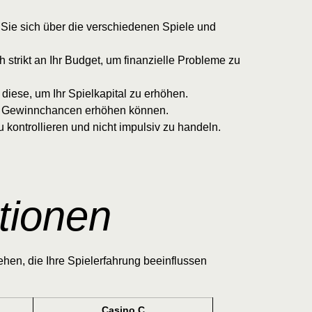
Sie sich über die verschiedenen Spiele und
h strikt an Ihr Budget, um finanzielle Probleme zu
iese, um Ihr Spielkapital zu erhöhen.
hre Gewinnchancen erhöhen können.
kontrollieren und nicht impulsiv zu handeln.
tionen
ehen, die Ihre Spielerfahrung beeinflussen
Casino C