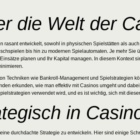
er die Welt der C
n rasant entwickelt, sowohl in physischen Spielstätten als auch
Tischspielen bis hin zu modernen Spielautomaten. Je mehr Sie 
 Einsätze planen und Ihr Kapital managen. In diesem Kontext si
inimieren.
von Techniken wie Bankroll-Management und Spielstrategien k
den erkunden, wie man effektiv mit Casinos umgeht und dabei G
pielstrategien verwendet wird, und es ist wichtig, sich mit dies
tegisch in Casino
 eine durchdachte Strategie zu entwickeln. Hier sind einige Schr