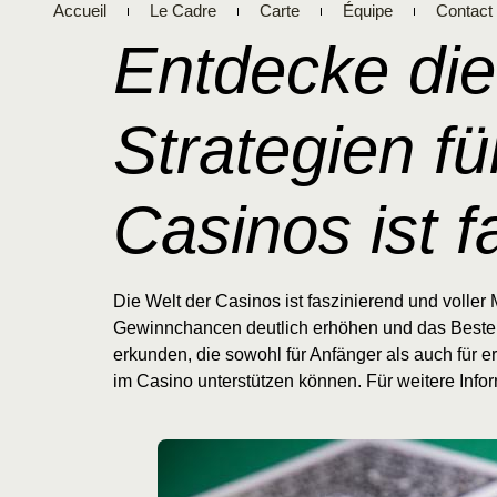
Accueil
Le Cadre
Carte
Équipe
Contact
Entdecke die
Strategien f
Casinos ist f
Die Welt der Casinos ist faszinierend und voller
Gewinnchancen deutlich erhöhen und das Beste au
erkunden, die sowohl für Anfänger als auch für 
im Casino unterstützen können. Für weitere In