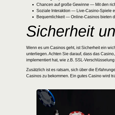
Chancen auf große Gewinne — Mit den rich
Soziale Interaktion — Live-Casino-Spiele e
Bequemlichkeit — Online-Casinos bieten die
Sicherheit u
Wenn es um Casinos geht, ist Sicherheit ein wich
unterliegen. Achten Sie darauf, dass das Casino
implementiert hat, wie z.B. SSL-Verschlüsselung
Zusätzlich ist es ratsam, sich über die Erfahrun
Casinos zu bekommen. Ein gutes Casino wird tran