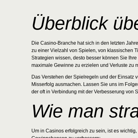
Überblick üb
Die Casino-Branche hat sich in den letzten Jahre
zu einer Vielzahl von Spielen, von klassischen 
Strategien wissen, desto besser können Sie Ihre
maximale Gewinne zu erzielen und Verluste zu m
Das Verstehen der Spielregeln und der Einsatz 
Misserfolg ausmachen. Lassen Sie uns im Folgen
der oft in Verbindung mit der Verbesserung von S
Wie man stra
Um in Casinos erfolgreich zu sein, ist es wichtig,