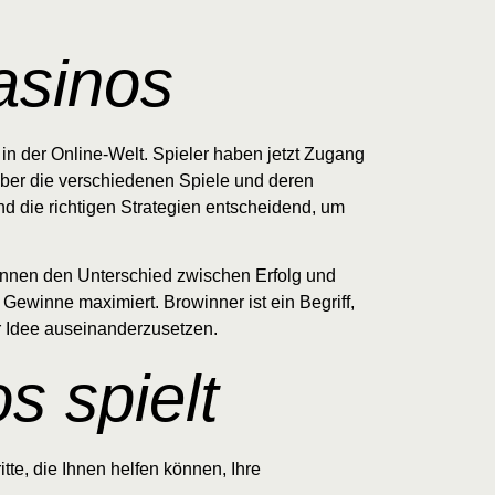
asinos
 in der Online-Welt. Spieler haben jetzt Zugang
über die verschiedenen Spiele und deren
nd die richtigen Strategien entscheidend, um
önnen den Unterschied zwischen Erfolg und
ewinne maximiert. Browinner ist ein Begriff,
er Idee auseinanderzusetzen.
s spielt
itte, die Ihnen helfen können, Ihre