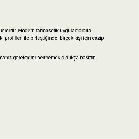
ürünlerdir. Modern farmasötik uygulamalarla
 profilleri ile birleştiğinde, birçok kişi için cazip
manız gerektiğini belirlemek oldukça basittir.