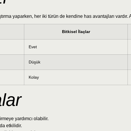
ştırma yaparken, her iki türün de kendine has avantajları vardır. 
Bitkisel İlaçlar
Evet
Düşük
Kolay
lar
irmeye yardımcı olabilir.
a etkilidir.