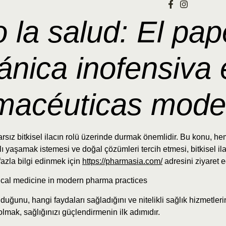
 la salud: El pap
ánica inofensiva 
rmacéuticas mod
sız bitkisel ilacın rolü üzerinde durmak önemlidir. Bu konu, hem
klı yaşamak istemesi ve doğal çözümleri tercih etmesi, bitkisel
azla bilgi edinmek için
https://pharmasia.com/
adresini ziyaret e
ulduğunu, hangi faydaları sağladığını ve nitelikli sağlık hizmetle
lmak, sağlığınızı güçlendirmenin ilk adımıdır.