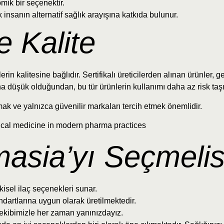
mik bir seçenektir.
insanın alternatif sağlık arayışına katkıda bulunur.
e Kalite
lerin kalitesine bağlıdır. Sertifikalı üreticilerden alınan ürünler, 
daha düşük olduğundan, bu tür ürünlerin kullanımı daha az risk taşı
mak ve yalnızca güvenilir markaları tercih etmek önemlidir.
sia’yı Seçmelis
kisel ilaç seçenekleri sunar.
ndartlarına uygun olarak üretilmektedir.
kibimizle her zaman yanınızdayız.