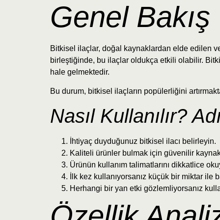
Genel Bakış
Bitkisel ilaçlar, doğal kaynaklardan elde edilen 
birleştiğinde, bu ilaçlar oldukça etkili olabilir. Bit
hale gelmektedir.
Bu durum, bitkisel ilaçların popülerliğini artırmak
Nasıl Kullanılır? A
İhtiyaç duyduğunuz bitkisel ilacı belirleyin.
Kaliteli ürünler bulmak için güvenilir kayna
Ürünün kullanım talimatlarını dikkatlice ok
İlk kez kullanıyorsanız küçük bir miktar ile 
Herhangi bir yan etki gözlemliyorsanız kull
Özellik Analiz