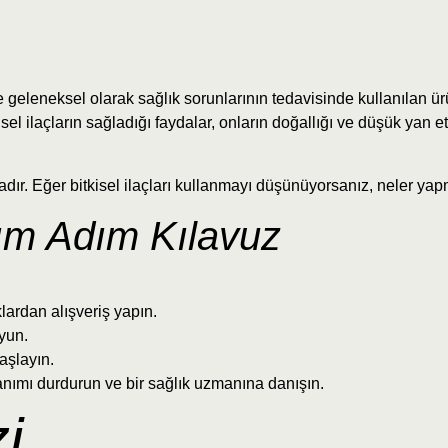
ve geleneksel olarak sağlık sorunlarının tedavisinde kullanılan 
kisel ilaçların sağladığı faydalar, onların doğallığı ve düşük yan etki
tadır. Eğer bitkisel ilaçları kullanmayı düşünüyorsanız, neler yap
dım Adım Kılavuz
klardan alışveriş yapın.
uyun.
başlayın.
anımı durdurun ve bir sağlık uzmanına danışın.
i