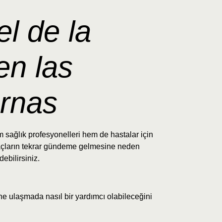
el de la
en las
ernas
 sağlık profesyonelleri hem de hastalar için
 ilaçların tekrar gündeme gelmesine neden
debilirsiniz.
rine ulaşmada nasıl bir yardımcı olabileceğini