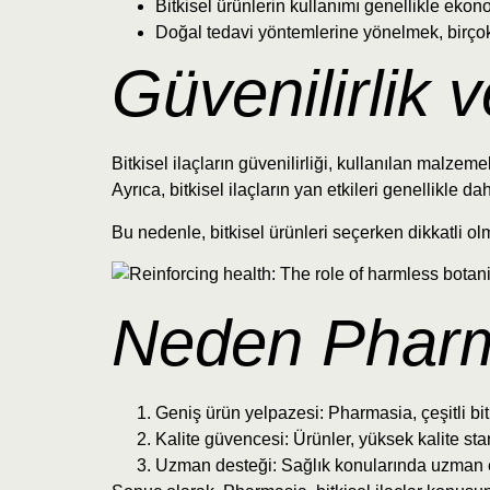
Bitkisel ürünlerin kullanımı genellikle ekono
Doğal tedavi yöntemlerine yönelmek, birçok 
Güvenilirlik v
Bitkisel ilaçların güvenilirliği, kullanılan malzeme
Ayrıca, bitkisel ilaçların yan etkileri genellikle 
Bu nedenle, bitkisel ürünleri seçerken dikkatli ol
Neden Pharma
Geniş ürün yelpazesi: Pharmasia, çeşitli bit
Kalite güvencesi: Ürünler, yüksek kalite sta
Uzman desteği: Sağlık konularında uzman e