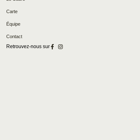
Carte
Équipe
Contact
Retrouvez-nous sur