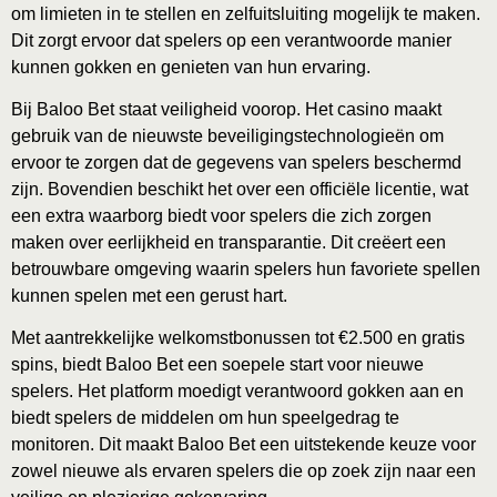
om limieten in te stellen en zelfuitsluiting mogelijk te maken.
Dit zorgt ervoor dat spelers op een verantwoorde manier
kunnen gokken en genieten van hun ervaring.
Bij Baloo Bet staat veiligheid voorop. Het casino maakt
gebruik van de nieuwste beveiligingstechnologieën om
ervoor te zorgen dat de gegevens van spelers beschermd
zijn. Bovendien beschikt het over een officiële licentie, wat
een extra waarborg biedt voor spelers die zich zorgen
maken over eerlijkheid en transparantie. Dit creëert een
betrouwbare omgeving waarin spelers hun favoriete spellen
kunnen spelen met een gerust hart.
Met aantrekkelijke welkomstbonussen tot €2.500 en gratis
spins, biedt Baloo Bet een soepele start voor nieuwe
spelers. Het platform moedigt verantwoord gokken aan en
biedt spelers de middelen om hun speelgedrag te
monitoren. Dit maakt Baloo Bet een uitstekende keuze voor
zowel nieuwe als ervaren spelers die op zoek zijn naar een