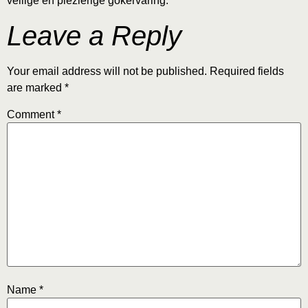
veilige en plezierige gokervaring.
Leave a Reply
Your email address will not be published.
Required fields
are marked
*
Comment
*
Name
*