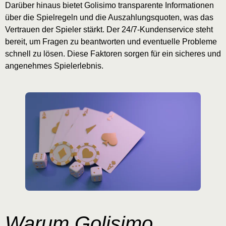
Darüber hinaus bietet Golisimo transparente Informationen
über die Spielregeln und die Auszahlungsquoten, was das
Vertrauen der Spieler stärkt. Der 24/7-Kundenservice steht
bereit, um Fragen zu beantworten und eventuelle Probleme
schnell zu lösen. Diese Faktoren sorgen für ein sicheres und
angenehmes Spielerlebnis.
Warum Golisimo