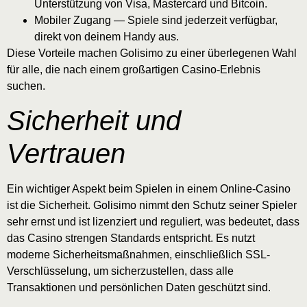
Unterstützung von Visa, Mastercard und Bitcoin.
Mobiler Zugang — Spiele sind jederzeit verfügbar,
direkt von deinem Handy aus.
Diese Vorteile machen Golisimo zu einer überlegenen Wahl
für alle, die nach einem großartigen Casino-Erlebnis
suchen.
Sicherheit und
Vertrauen
Ein wichtiger Aspekt beim Spielen in einem Online-Casino
ist die Sicherheit. Golisimo nimmt den Schutz seiner Spieler
sehr ernst und ist lizenziert und reguliert, was bedeutet, dass
das Casino strengen Standards entspricht. Es nutzt
moderne Sicherheitsmaßnahmen, einschließlich SSL-
Verschlüsselung, um sicherzustellen, dass alle
Transaktionen und persönlichen Daten geschützt sind.