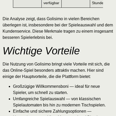
verfügbar
Stunden
Die Analyse zeigt, dass Golisimo in vielen Bereichen
überlegen ist, insbesondere bei der Spieleauswahl und dem
Kundenservice. Diese Merkmale tragen zu einem insgesamt
besseren Spielerlebnis bei.
Wichtige Vorteile
Die Nutzung von Golisimo bringt viele Vorteile mit sich, die
das Online-Spiel besonders attraktiv machen. Hier sind
einige der Hauptvorteile, die die Plattform bietet:
Großzügige Willkommensboni — ideal für neue
Spieler, um schnell zu starten.
Umfangreiche Spielauswahl — von klassischen
Spielautomaten bis hin zu modernen Tischspielen.
Einfache und sichere Zahlungsoptionen —