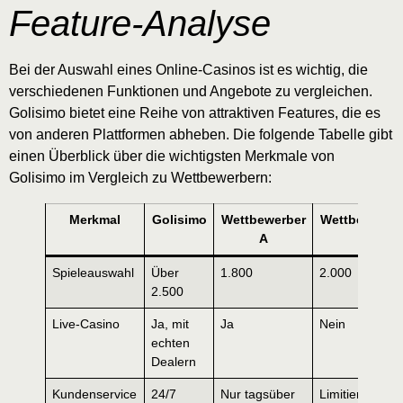
Feature-Analyse
Bei der Auswahl eines Online-Casinos ist es wichtig, die
verschiedenen Funktionen und Angebote zu vergleichen.
Golisimo bietet eine Reihe von attraktiven Features, die es
von anderen Plattformen abheben. Die folgende Tabelle gibt
einen Überblick über die wichtigsten Merkmale von
Golisimo im Vergleich zu Wettbewerbern:
Merkmal
Golisimo
Wettbewerber
Wettbewerbe
A
B
Spieleauswahl
Über
1.800
2.000
2.500
Live-Casino
Ja, mit
Ja
Nein
echten
Dealern
Kundenservice
24/7
Nur tagsüber
Limitierte