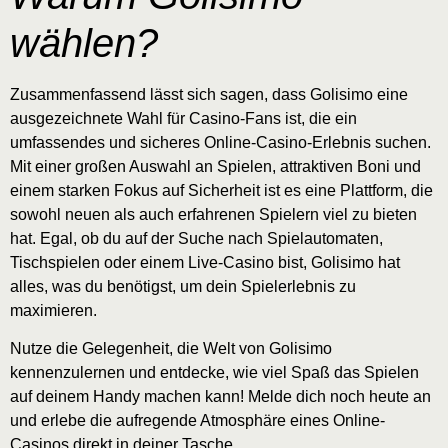
wählen?
Zusammenfassend lässt sich sagen, dass Golisimo eine
ausgezeichnete Wahl für Casino-Fans ist, die ein
umfassendes und sicheres Online-Casino-Erlebnis suchen.
Mit einer großen Auswahl an Spielen, attraktiven Boni und
einem starken Fokus auf Sicherheit ist es eine Plattform, die
sowohl neuen als auch erfahrenen Spielern viel zu bieten
hat. Egal, ob du auf der Suche nach Spielautomaten,
Tischspielen oder einem Live-Casino bist, Golisimo hat
alles, was du benötigst, um dein Spielerlebnis zu
maximieren.
Nutze die Gelegenheit, die Welt von Golisimo
kennenzulernen und entdecke, wie viel Spaß das Spielen
auf deinem Handy machen kann! Melde dich noch heute an
und erlebe die aufregende Atmosphäre eines Online-
Casinos direkt in deiner Tasche.