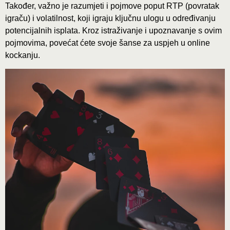
Također, važno je razumjeti i pojmove poput RTP (povratak
igraču) i volatilnost, koji igraju ključnu ulogu u određivanju
potencijalnih isplata. Kroz istraživanje i upoznavanje s ovim
pojmovima, povećat ćete svoje šanse za uspjeh u online
kockanju.