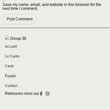
Save my name, email, and website in this browser for the
next time I comment.
Accueil
Le Cadre
Carte
Équipe
Contact
Retrouvez-nous sur