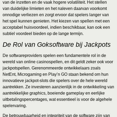
van de inzetten en de vaak hogere volatiliteit. Het stellen
van duidelijke limieten en het naleven daarvan voorkomt
onnodige verliezen en zorgt ervoor dat spelers langer van
het spel kunnen genieten. Het kiezen van spellen met een
acceptabel huisvoordeel, indien beschikbaar, kan ook een
subtiel voordeel bieden op de lange termijn.
De Rol van Goksoftware bij Jackpots
De softwareproviders spelen een fundamentele rol in de
wereld van online casinospellen, en dit geldt zeker ook voor
jackpotspellen. Gerenommeerde ontwikkelaars zoals
NetEnt, Microgaming en Play’n GO staan bekend om hun
innovatieve jackpot-slots die spelers over de hele wereld
aantrekken. Ze investeren aanzienlijk in de ontwikkeling van
aantrekkelijke graphics, boeiende gameplay en eerlijke
uitbetalingspercentages, wat essentieel is voor de algehele
spelervaring.
De betrouwbaarheid en integriteit van de software zijn van