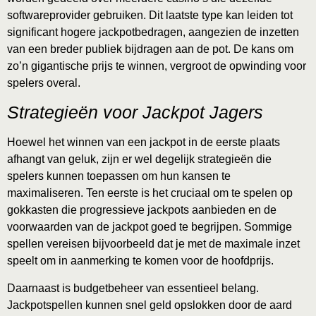
softwareprovider gebruiken. Dit laatste type kan leiden tot
significant hogere jackpotbedragen, aangezien de inzetten
van een breder publiek bijdragen aan de pot. De kans om
zo’n gigantische prijs te winnen, vergroot de opwinding voor
spelers overal.
Strategieën voor Jackpot Jagers
Hoewel het winnen van een jackpot in de eerste plaats
afhangt van geluk, zijn er wel degelijk strategieën die
spelers kunnen toepassen om hun kansen te
maximaliseren. Ten eerste is het cruciaal om te spelen op
gokkasten die progressieve jackpots aanbieden en de
voorwaarden van de jackpot goed te begrijpen. Sommige
spellen vereisen bijvoorbeeld dat je met de maximale inzet
speelt om in aanmerking te komen voor de hoofdprijs.
Daarnaast is budgetbeheer van essentieel belang.
Jackpotspellen kunnen snel geld opslokken door de aard