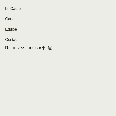
Le Cadre
Carte
Équipe
Contact
Retrouvez-nous sur