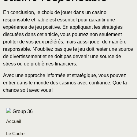
En conclusion, le choix de jouer dans un casino
responsable et fiable est essentiel pour garantir une
expérience de jeu positive. En appliquant les stratégies
discutées dans cet article, vous pourrez non seulement
profiter de vos jeux préférés, mais aussi jouer de manière
responsable. N’oubliez pas que le jeu doit rester une source
de divertissement et ne doit pas devenir une source de
stress ou de problèmes financiers.
Avec une approche informée et stratégique, vous pouvez
entrer dans le monde des casinos avec confiance. Que la
chance soit avec vous !
Accueil
Le Cadre