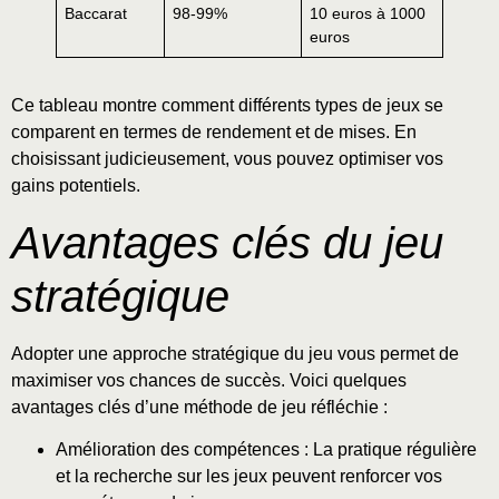
Baccarat
98-99%
10 euros à 1000
euros
Ce tableau montre comment différents types de jeux se
comparent en termes de rendement et de mises. En
choisissant judicieusement, vous pouvez optimiser vos
gains potentiels.
Avantages clés du jeu
stratégique
Adopter une approche stratégique du jeu vous permet de
maximiser vos chances de succès. Voici quelques
avantages clés d’une méthode de jeu réfléchie :
Amélioration des compétences : La pratique régulière
et la recherche sur les jeux peuvent renforcer vos