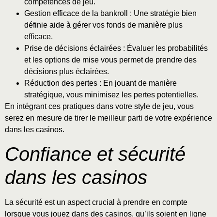
compétences de jeu.
Gestion efficace de la bankroll : Une stratégie bien
définie aide à gérer vos fonds de manière plus
efficace.
Prise de décisions éclairées : Évaluer les probabilités
et les options de mise vous permet de prendre des
décisions plus éclairées.
Réduction des pertes : En jouant de manière
stratégique, vous minimisez les pertes potentielles.
En intégrant ces pratiques dans votre style de jeu, vous
serez en mesure de tirer le meilleur parti de votre expérience
dans les casinos.
Confiance et sécurité
dans les casinos
La sécurité est un aspect crucial à prendre en compte
lorsque vous jouez dans des casinos, qu’ils soient en ligne