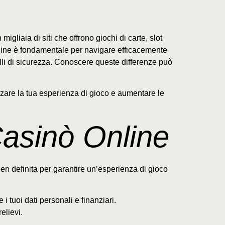
gliaia di siti che offrono giochi di carte, slot
nline è fondamentale per navigare efficacemente
elli di sicurezza. Conoscere queste differenze può
zzare la tua esperienza di gioco e aumentare le
Casinò Online
en definita per garantire un’esperienza di gioco
 tuoi dati personali e finanziari.
elievi.