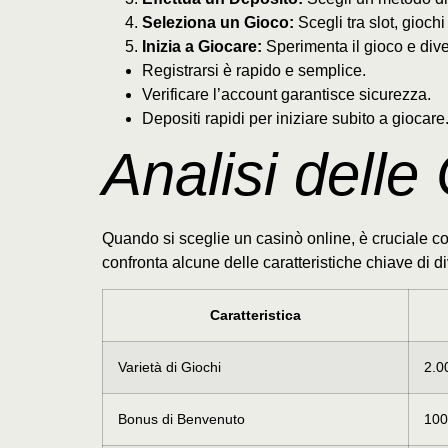
Seleziona un Gioco:
Scegli tra slot, gioc
Inizia a Giocare:
Sperimenta il gioco e dive
Registrarsi è rapido e semplice.
Verificare l’account garantisce sicurezza.
Depositi rapidi per iniziare subito a giocare
Analisi delle
Quando si sceglie un casinò online, è cruciale co
confronta alcune delle caratteristiche chiave di d
Caratteristica
Varietà di Giochi
2.0
Bonus di Benvenuto
100