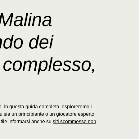
 Malina
ndo dei
e complesso,
ta. In questa guida completa, esploreremo i
u sia un principiante o un giocatore esperto,
 utile informarsi anche su
siti scommesse non