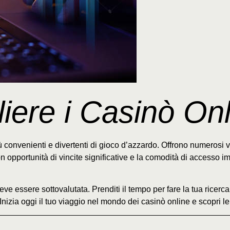
iere i Casinò Onl
 convenienti e divertenti di gioco d’azzardo. Offrono numerosi va
 opportunità di vincite significative e la comodità di accesso i
e essere sottovalutata. Prenditi il tempo per fare la tua ricerca
nizia oggi il tuo viaggio nel mondo dei casinò online e scopri le 