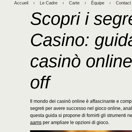
Accueil
Le Cadre
Carte
Équipe
Contact
Scopri i segr
Casino: guid
casinò onlin
off
Il mondo dei casinò online è affascinante e compl
segreti per avere successo nel gioco online, anali
questa guida si propone di fornirti gli strumenti n
aams
per ampliare le opzioni di gioco.