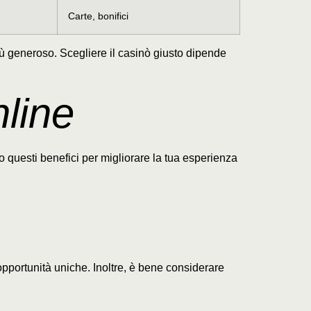
Carte, bonifici
ù generoso. Scegliere il casinò giusto dipende
line
o questi benefici per migliorare la tua esperienza
opportunità uniche. Inoltre, è bene considerare