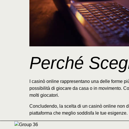
Perché Scegl
I casinò online rappresentano una delle forme più
possibilità di giocare da casa o in movimento. Con
molti giocatori.
Concludendo, la scelta di un casinò online non dev
piattaforma che meglio soddisfa le tue esigenze. I