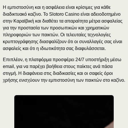
Η εμπιστοσύνη και η ασφάλεια είναι κρίσιμες για κάθε
διαδικτυακό καζίνο. Το Slotoro Casino είναι αδειοδοτημένο
στην Καραϊβική και διαθέτει τα απαραίτητα μέτρα ασφαλείας
για την προστασία των προσωπικών και χρηματικών
πληροφοριών των παικτών. Οι τελευταίες τεχνολογίες
κρυπτογράφησης διασφαλίζουν ότι οι συναλλαγές σας είναι
ασφαλείς και ότι η ιδιωτικότητα σας διαφυλάσσεται.
Επιπλέον, η πλατφόρμα προσφέρει 24/7 υποστήριξη μέσω
email, για να παρέχει βοήθεια στους παίκτες ανά πάσα
στιγμή. Η διαφάνεια στις διαδικασίες και οι σαφείς όροι
χρήσης ενισχύουν την εμπιστοσύνη των παικτών στο καζίνο.