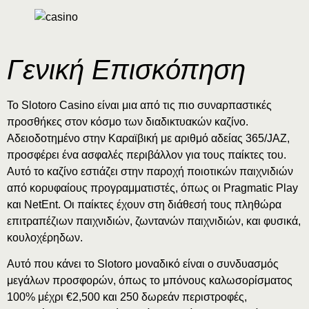
Γενική Επισκόπηση
Το Slotoro Casino είναι μια από τις πιο συναρπαστικές
προσθήκες στον κόσμο των διαδικτυακών καζίνο.
Αδειοδοτημένο στην Καραϊβική με αριθμό αδείας 365/JAZ,
προσφέρει ένα ασφαλές περιβάλλον για τους παίκτες του.
Αυτό το καζίνο εστιάζει στην παροχή ποιοτικών παιχνιδιών
από κορυφαίους προγραμματιστές, όπως οι Pragmatic Play
και NetEnt. Οι παίκτες έχουν στη διάθεσή τους πληθώρα
επιτραπέζιων παιχνιδιών, ζωντανών παιχνιδιών, και φυσικά,
κουλοχέρηδων.
Αυτό που κάνει το Slotoro μοναδικό είναι ο συνδυασμός
μεγάλων προσφορών, όπως το μπόνους καλωσορίσματος
100% μέχρι €2,500 και 250 δωρεάν περιστροφές,