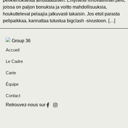
pelikierroksesta ainutlaatuisen. Erityisesti innovatiiviset pelit,
joissa on paljon bonuksia ja voitto mahdollisuuksia,
houkuttelevat pelaajia jatkuvasti takaisin. Jos etsit parasta
pelipaikkaa, kannattaa tutustua bigclash -sivustoon. […]
Accueil
Le Cadre
Carte
Équipe
Contact
Retrouvez-nous sur