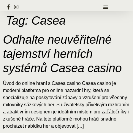
Tag:
Casea
Odhalte neuvěřitelné
tajemství herních
systémů Casea casino
Úvod do online hraní s Casea casino Casea casino je
moderní platforma pro online hazardní hry, která se
specializuje na poskytování zábavy a vzrušení pro všechny
milovníky sázkových her. S uživatelsky přívětivým rozhraním
a atraktivním designem je ideálním místem pro začátečníky i
zkušené hráče. Na této platformě mohou hráči snadno
procházet nabídku her a objevovat […]