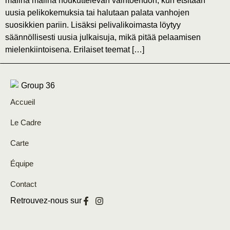
malina malina houkuttelevan vaihtoehdon, kun etsitään
uusia pelikokemuksia tai halutaan palata vanhojen
suosikkien pariin. Lisäksi pelivalikoimasta löytyy
säännöllisesti uusia julkaisuja, mikä pitää pelaamisen
mielenkiintoisena. Erilaiset teemat […]
Accueil
Le Cadre
Carte
Équipe
Contact
Retrouvez-nous sur