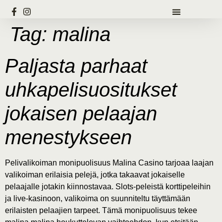
Tag:
malina
Paljasta parhaat
uhkapelisuositukset
jokaisen pelaajan
menestykseen
Pelivalikoiman monipuolisuus Malina Casino tarjoaa laajan
valikoiman erilaisia pelejä, jotka takaavat jokaiselle
pelaajalle jotakin kiinnostavaa. Slots-peleistä korttipeleihin
ja live-kasinoon, valikoima on suunniteltu täyttämään
erilaisten pelaajien tarpeet. Tämä monipuolisuus tekee