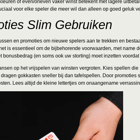
p kleuren of even/oneven vaker winst betekent met lagere uitbeta
ciaal voor elke speler die meer wil dan alleen op goed geluk ve
ties Slim Gebruiken
ssen en promoties om nieuwe spelers aan te trekken en besta
het is essentieel om de bijbehorende voorwaarden, met name de
 bonusbedrag (en soms ook uw storting) moet inzetten voordat u
nsen op het vrijspelen van winsten vergroten. Kies spellen die
dragen gokkasten sneller bij dan tafelspellen. Door promoties s
osten. Lees altijd de kleine lettertjes om onaangename verrass