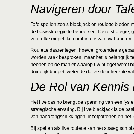
Navigeren door Taf
Tafelspellen zoals blackjack en roulette bieden 
de basisstrategie te beheersen. Deze strategie, 
voor elke mogelijke combinatie van uw hand en de
Roulette daarentegen, hoewel grotendeels gebase
worden vaak besproken, maar het is belangrijk 
hebben op de manier waarop uw budget wordt beh
duidelijk budget, wetende dat ze de inherente wi
De Rol van Kennis b
Het live casino brengt de spanning van een fysie
strategische ervaring. Bij live blackjack is de bas
van handrangschikkingen, inzetpatronen en het le
Bij spellen als live roulette kan het strategisc