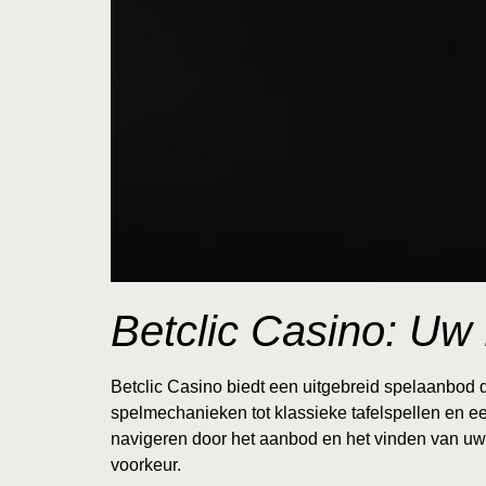
Betclic Casino: Uw 
Betclic Casino biedt een uitgebreid spelaanbod 
spelmechanieken tot klassieke tafelspellen en een 
navigeren door het aanbod en het vinden van uw f
voorkeur.