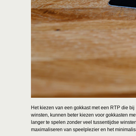
Het kiezen van een gokkast met een RTP die bij uw
winsten, kunnen beter kiezen voor gokkasten met
langer te spelen zonder veel tussentijdse winsten
maximaliseren van speelplezier en het minimali