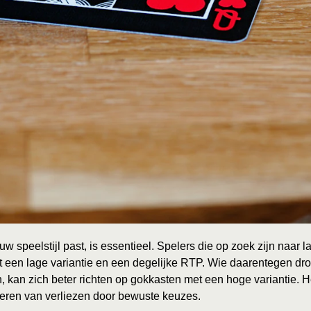
 speelstijl past, is essentieel. Spelers die op zoek zijn naar l
 een lage variantie en een degelijke RTP. Wie daarentegen dro
, kan zich beter richten op gokkasten met een hoge variantie. He
seren van verliezen door bewuste keuzes.