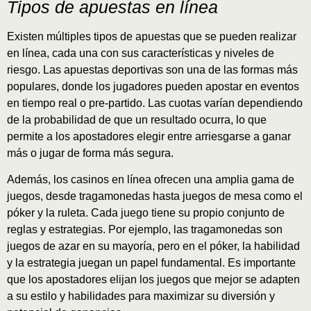
Tipos de apuestas en línea
Existen múltiples tipos de apuestas que se pueden realizar
en línea, cada una con sus características y niveles de
riesgo. Las apuestas deportivas son una de las formas más
populares, donde los jugadores pueden apostar en eventos
en tiempo real o pre-partido. Las cuotas varían dependiendo
de la probabilidad de que un resultado ocurra, lo que
permite a los apostadores elegir entre arriesgarse a ganar
más o jugar de forma más segura.
Además, los casinos en línea ofrecen una amplia gama de
juegos, desde tragamonedas hasta juegos de mesa como el
póker y la ruleta. Cada juego tiene su propio conjunto de
reglas y estrategias. Por ejemplo, las tragamonedas son
juegos de azar en su mayoría, pero en el póker, la habilidad
y la estrategia juegan un papel fundamental. Es importante
que los apostadores elijan los juegos que mejor se adapten
a su estilo y habilidades para maximizar su diversión y