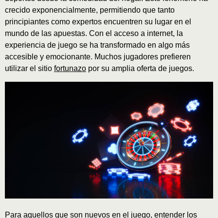
crecido exponencialmente, permitiendo que tanto
principiantes como expertos encuentren su lugar en el
mundo de las apuestas. Con el acceso a internet, la
experiencia de juego se ha transformado en algo más
accesible y emocionante. Muchos jugadores prefieren
utilizar el sitio
fortunazo
por su amplia oferta de juegos.
Para aquellos que son nuevos en el juego, entender los