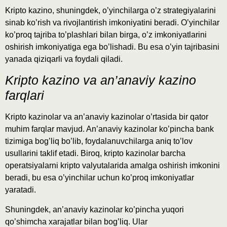
Kripto kazino, shuningdek, o’yinchilarga o’z strategiyalarini
sinab ko’rish va rivojlantirish imkoniyatini beradi. O’yinchilar
ko’proq tajriba to’plashlari bilan birga, o’z imkoniyatlarini
oshirish imkoniyatiga ega bo’lishadi. Bu esa o’yin tajribasini
yanada qiziqarli va foydali qiladi.
Kripto kazino va an’anaviy kazino
farqlari
Kripto kazinolar va an’anaviy kazinolar o’rtasida bir qator
muhim farqlar mavjud. An’anaviy kazinolar ko’pincha bank
tizimiga bog’liq bo’lib, foydalanuvchilarga aniq to’lov
usullarini taklif etadi. Biroq, kripto kazinolar barcha
operatsiyalarni kripto valyutalarida amalga oshirish imkonini
beradi, bu esa o’yinchilar uchun ko’proq imkoniyatlar
yaratadi.
Shuningdek, an’anaviy kazinolar ko’pincha yuqori
qo’shimcha xarajatlar bilan bog’liq. Ular