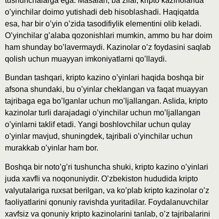
tushunchalarga ega. Masalan, ba’zilar, kripto kazinolarida
o’yinchilar doimo yutishadi deb hisoblashadi. Haqiqatda
esa, har bir o’yin o’zida tasodifiylik elementini olib keladi.
O’yinchilar g’alaba qozonishlari mumkin, ammo bu har doim
ham shunday bo’lavermaydi. Kazinolar o’z foydasini saqlab
qolish uchun muayyan imkoniyatlarni qo’llaydi.
Bundan tashqari, kripto kazino o’yinlari haqida boshqa bir
afsona shundaki, bu o’yinlar cheklangan va faqat muayyan
tajribaga ega bo’lganlar uchun mo’ljallangan. Aslida, kripto
kazinolar turli darajadagi o’yinchilar uchun mo’ljallangan
o’yinlarni taklif etadi. Yangi boshlovchilar uchun qulay
o’yinlar mavjud, shuningdek, tajribali o’yinchilar uchun
murakkab o’yinlar ham bor.
Boshqa bir noto’g’ri tushuncha shuki, kripto kazino o’yinlari
juda xavfli va noqonuniydir. O’zbekiston hududida kripto
valyutalariga ruxsat berilgan, va ko’plab kripto kazinolar o’z
faoliyatlarini qonuniy ravishda yuritadilar. Foydalanuvchilar
xavfsiz va qonuniy kripto kazinolarini tanlab, o’z tajribalarini