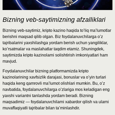
Bizning veb-saytimizning afzalliklari
Bizning veb-saytimiz, kripto kazino haqida to’liq ma’lumotlar
berishni maqsad qilib olgan. Biz foydalanuvchilarga o’z
tajribalarini yaxshilashga yordam berish uchun yangiliklar,
ko’rsatmalar va maslahatlar taqdim etamiz. Shuningdek,
saytimizda kripto kazinolarni solishtirish imkoniyatlari ham
mavjud.
Foydalanuvchilar bizning platformamizda kripto
kazinolarining xavfsizlik darajasi, bonuslar va o’yin turlari
haqida keng qamrovli ma’lumot olishlari mumkin. Bu, o’z
navbatida, foydalanuvchilarga o’zlariga mos keladigan eng
yaxshi variantni tanlashda yordam beradi. Bizning
maqsadimiz — foydalanuvchilarni xabardor qilish va ularni
muvaffaqiyatli tajribalar bilan ta’minlashdir.