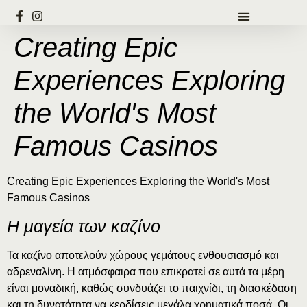
Creating Epic
Experiences Exploring
the World's Most
Famous Casinos
Creating Epic Experiences Exploring the World's Most
Famous Casinos
Η μαγεία των καζίνο
Τα καζίνο αποτελούν χώρους γεμάτους ενθουσιασμό και
αδρεναλίνη. Η ατμόσφαιρα που επικρατεί σε αυτά τα μέρη
είναι μοναδική, καθώς συνδυάζει το παιχνίδι, τη διασκέδαση
και τη δυνατότητα να κερδίσεις μεγάλα χρηματικά ποσά. Οι