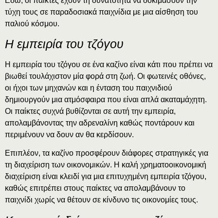
Εδώ, οι παίκτες έχουν τη δυνατότητα να δοκιμάσουν την
τύχη τους σε παραδοσιακά παιχνίδια με μια αίσθηση του
παλιού κόσμου.
Η εμπειρία του τζόγου
Η εμπειρία του τζόγου σε ένα καζίνο είναι κάτι που πρέπει να
βιωθεί τουλάχιστον μία φορά στη ζωή. Οι φωτεινές οθόνες,
οι ήχοι των μηχανών και η ένταση του παιχνιδιού
δημιουργούν μια ατμόσφαιρα που είναι απλά ακαταμάχητη.
Οι παίκτες συχνά βυθίζονται σε αυτή την εμπειρία,
απολαμβάνοντας την αδρεναλίνη καθώς ποντάρουν και
περιμένουν να δουν αν θα κερδίσουν.
Επιπλέον, τα καζίνο προσφέρουν διάφορες στρατηγικές για
τη διαχείριση των οικονομικών. Η καλή χρηματοοικονομική
διαχείριση είναι κλειδί για μια επιτυχημένη εμπειρία τζόγου,
καθώς επιτρέπει στους παίκτες να απολαμβάνουν το
παιχνίδι χωρίς να θέτουν σε κίνδυνο τις οικονομίες τους.