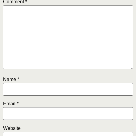
Comment
*
Name
*
Email
*
Website