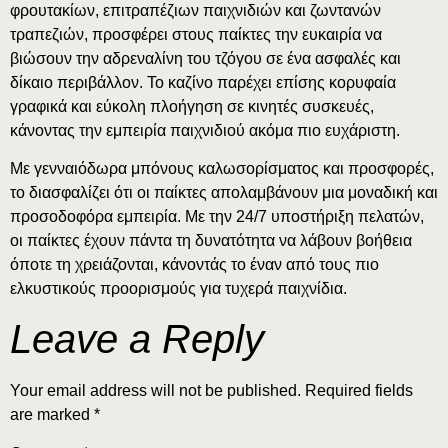
φρουτακίων, επιτραπέζιων παιχνιδιών και ζωντανών
τραπεζιών, προσφέρει στους παίκτες την ευκαιρία να
βιώσουν την αδρεναλίνη του τζόγου σε ένα ασφαλές και
δίκαιο περιβάλλον. Το καζίνο παρέχει επίσης κορυφαία
γραφικά και εύκολη πλοήγηση σε κινητές συσκευές,
κάνοντας την εμπειρία παιχνιδιού ακόμα πιο ευχάριστη.
Με γενναιόδωρα μπόνους καλωσορίσματος και προσφορές,
το διασφαλίζει ότι οι παίκτες απολαμβάνουν μια μοναδική και
προσοδοφόρα εμπειρία. Με την 24/7 υποστήριξη πελατών,
οι παίκτες έχουν πάντα τη δυνατότητα να λάβουν βοήθεια
όποτε τη χρειάζονται, κάνοντάς το έναν από τους πιο
ελκυστικούς προορισμούς για τυχερά παιχνίδια.
Leave a Reply
Your email address will not be published.
Required fields
are marked
*