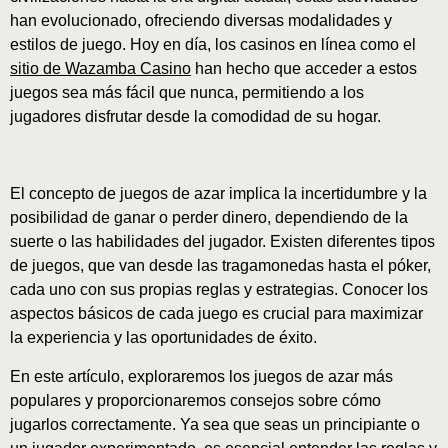
han evolucionado, ofreciendo diversas modalidades y
estilos de juego. Hoy en día, los casinos en línea como el
sitio de Wazamba Casino
han hecho que acceder a estos
juegos sea más fácil que nunca, permitiendo a los
jugadores disfrutar desde la comodidad de su hogar.
El concepto de juegos de azar implica la incertidumbre y la
posibilidad de ganar o perder dinero, dependiendo de la
suerte o las habilidades del jugador. Existen diferentes tipos
de juegos, que van desde las tragamonedas hasta el póker,
cada uno con sus propias reglas y estrategias. Conocer los
aspectos básicos de cada juego es crucial para maximizar
la experiencia y las oportunidades de éxito.
En este artículo, exploraremos los juegos de azar más
populares y proporcionaremos consejos sobre cómo
jugarlos correctamente. Ya sea que seas un principiante o