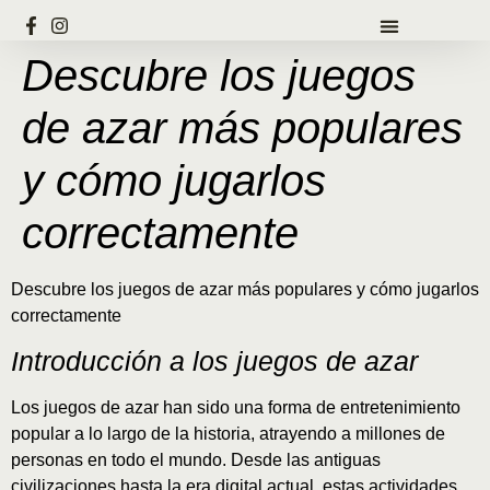
Descubre los juegos
de azar más populares
y cómo jugarlos
correctamente
Descubre los juegos de azar más populares y cómo jugarlos
correctamente
Introducción a los juegos de azar
Los juegos de azar han sido una forma de entretenimiento
popular a lo largo de la historia, atrayendo a millones de
personas en todo el mundo. Desde las antiguas
civilizaciones hasta la era digital actual, estas actividades