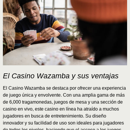
El Casino Wazamba y sus ventajas
El Casino Wazamba se destaca por ofrecer una experiencia
de juego única y envolvente. Con una amplia gama de más
de 6,000 tragamonedas, juegos de mesa y una sección de
casino en vivo, este casino en línea ha atraído a muchos
jugadores en busca de entretenimiento. Su diseño
innovador y su facilidad de uso son ideales para jugadores
de todos los niveles, haciendo que el acceso a los juegos