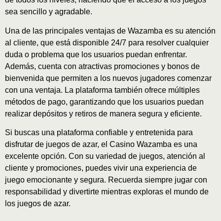
sea sencillo y agradable.
Una de las principales ventajas de Wazamba es su atención
al cliente, que está disponible 24/7 para resolver cualquier
duda o problema que los usuarios puedan enfrentar.
Además, cuenta con atractivas promociones y bonos de
bienvenida que permiten a los nuevos jugadores comenzar
con una ventaja. La plataforma también ofrece múltiples
métodos de pago, garantizando que los usuarios puedan
realizar depósitos y retiros de manera segura y eficiente.
Si buscas una plataforma confiable y entretenida para
disfrutar de juegos de azar, el Casino Wazamba es una
excelente opción. Con su variedad de juegos, atención al
cliente y promociones, puedes vivir una experiencia de
juego emocionante y segura. Recuerda siempre jugar con
responsabilidad y divertirte mientras exploras el mundo de
los juegos de azar.