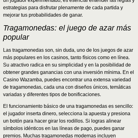
un jugador experimentado, es esencial entender las reglas y
estrategias para disfrutar plenamente de cada partida y
mejorar tus probabilidades de ganar.
Tragamonedas: el juego de azar más
popular
Las tragamonedas son, sin duda, uno de los juegos de azar
más populares en los casinos, tanto físicos como en línea.
Su atractivo radica en su simplicidad y en la posibilidad de
obtener grandes ganancias con una inversión mínima. En el
Casino Wazamba, puedes encontrar una extensa variedad
de tragamonedas, cada una con diseños únicos, temáticas
variadas y diferentes tipos de bonificaciones.
El funcionamiento básico de una tragamonedas es sencillo:
el jugador inserta dinero, selecciona la apuesta y presiona
un botón para hacer girar los rodillos. Si logras alinear
símbolos idénticos en las líneas de pago, puedes ganar
premios. Muchas tragamonedas modernas incluyen