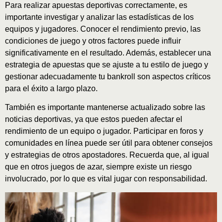
Para realizar apuestas deportivas correctamente, es
importante investigar y analizar las estadísticas de los
equipos y jugadores. Conocer el rendimiento previo, las
condiciones de juego y otros factores puede influir
significativamente en el resultado. Además, establecer una
estrategia de apuestas que se ajuste a tu estilo de juego y
gestionar adecuadamente tu bankroll son aspectos críticos
para el éxito a largo plazo.
También es importante mantenerse actualizado sobre las
noticias deportivas, ya que estos pueden afectar el
rendimiento de un equipo o jugador. Participar en foros y
comunidades en línea puede ser útil para obtener consejos
y estrategias de otros apostadores. Recuerda que, al igual
que en otros juegos de azar, siempre existe un riesgo
involucrado, por lo que es vital jugar con responsabilidad.