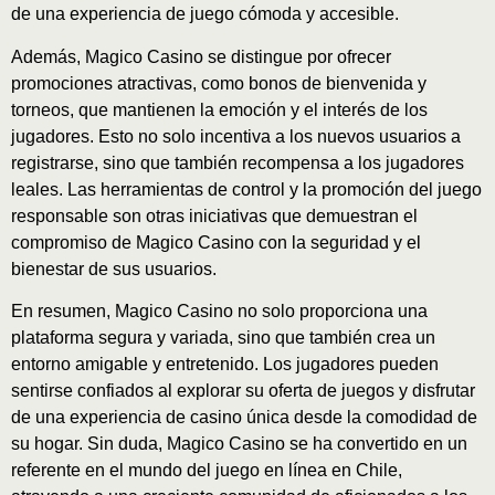
de una experiencia de juego cómoda y accesible.
Además, Magico Casino se distingue por ofrecer
promociones atractivas, como bonos de bienvenida y
torneos, que mantienen la emoción y el interés de los
jugadores. Esto no solo incentiva a los nuevos usuarios a
registrarse, sino que también recompensa a los jugadores
leales. Las herramientas de control y la promoción del juego
responsable son otras iniciativas que demuestran el
compromiso de Magico Casino con la seguridad y el
bienestar de sus usuarios.
En resumen, Magico Casino no solo proporciona una
plataforma segura y variada, sino que también crea un
entorno amigable y entretenido. Los jugadores pueden
sentirse confiados al explorar su oferta de juegos y disfrutar
de una experiencia de casino única desde la comodidad de
su hogar. Sin duda, Magico Casino se ha convertido en un
referente en el mundo del juego en línea en Chile,