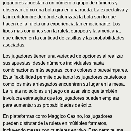
jugadores apuestan a un número o grupo de números y
observan cómo una bola gira en una rueda. La expectativa y
la incertidumbre de dónde aterrizará la bola son lo que
hacen de la ruleta una experiencia tan emocionante. Los
tipos más comunes son la ruleta europea y la americana,
que difieren en la cantidad de casillas y las probabilidades
asociadas.
Los jugadores tienen una variedad de opciones al realizar
sus apuestas, desde números individuales hasta
combinaciones más seguras, como colores o pares/impares.
Esta flexibilidad permite que tanto los jugadores cautelosos
como los más arriesgados encuentren su lugar en la mesa.
La ruleta no solo es un juego de azar, sino que también
involucra estrategias que los jugadores pueden emplear
para aumentar sus probabilidades de éxito.
En plataformas como Maggico Casino, los jugadores
pueden disfrutar de la ruleta en múltiples formatos,
incluyendo mesas con crupieres en vivo. Esto permite una