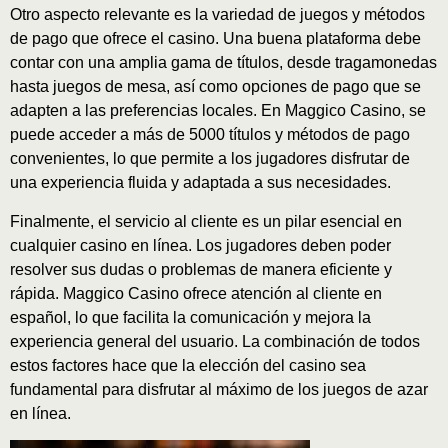
Otro aspecto relevante es la variedad de juegos y métodos
de pago que ofrece el casino. Una buena plataforma debe
contar con una amplia gama de títulos, desde tragamonedas
hasta juegos de mesa, así como opciones de pago que se
adapten a las preferencias locales. En Maggico Casino, se
puede acceder a más de 5000 títulos y métodos de pago
convenientes, lo que permite a los jugadores disfrutar de
una experiencia fluida y adaptada a sus necesidades.
Finalmente, el servicio al cliente es un pilar esencial en
cualquier casino en línea. Los jugadores deben poder
resolver sus dudas o problemas de manera eficiente y
rápida. Maggico Casino ofrece atención al cliente en
español, lo que facilita la comunicación y mejora la
experiencia general del usuario. La combinación de todos
estos factores hace que la elección del casino sea
fundamental para disfrutar al máximo de los juegos de azar
en línea.