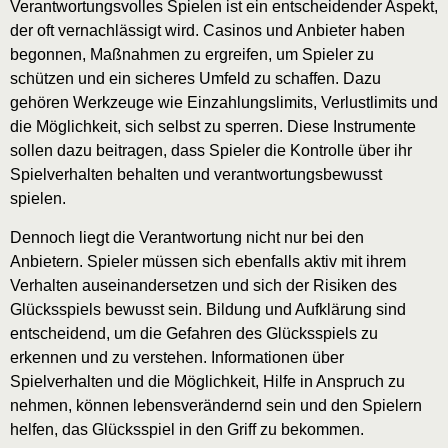
Verantwortungsvolles Spielen ist ein entscheidender Aspekt,
der oft vernachlässigt wird. Casinos und Anbieter haben
begonnen, Maßnahmen zu ergreifen, um Spieler zu
schützen und ein sicheres Umfeld zu schaffen. Dazu
gehören Werkzeuge wie Einzahlungslimits, Verlustlimits und
die Möglichkeit, sich selbst zu sperren. Diese Instrumente
sollen dazu beitragen, dass Spieler die Kontrolle über ihr
Spielverhalten behalten und verantwortungsbewusst
spielen.
Dennoch liegt die Verantwortung nicht nur bei den
Anbietern. Spieler müssen sich ebenfalls aktiv mit ihrem
Verhalten auseinandersetzen und sich der Risiken des
Glücksspiels bewusst sein. Bildung und Aufklärung sind
entscheidend, um die Gefahren des Glücksspiels zu
erkennen und zu verstehen. Informationen über
Spielverhalten und die Möglichkeit, Hilfe in Anspruch zu
nehmen, können lebensverändernd sein und den Spielern
helfen, das Glücksspiel in den Griff zu bekommen.