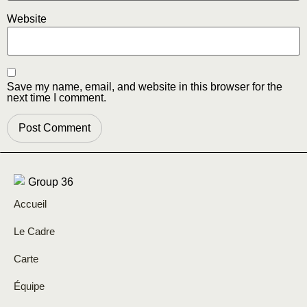
Website
Save my name, email, and website in this browser for the
next time I comment.
Accueil
Le Cadre
Carte
Équipe