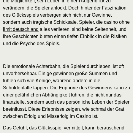
die Möglichkeit, sein Leben in einem Augenblick zu
verändern, die Spieler anlockt. Doch hinter der Faszination
des Glücksspiels verbergen sich nicht nur Gewinne,
sondern auch tragische Schicksale. Spieler, die
casino ohne
limit deutschland
alles verlieren, sind keine Seltenheit, und
ihre Geschichten bieten einen tiefen Einblick in die Risiken
und die Psyche des Spiels.
Die emotionale Achterbahn, die Spieler durchleben, ist oft
unvorhersehbar. Einige gewinnen große Summen und
fühlen sich wie Könige, während andere in die
Schuldenfalle tappen. Die Euphorie des Gewinnens kann zu
einer gefährlichen Abhängigkeit führen, die nicht nur das
finanzielle, sondern auch das persönliche Leben der Spieler
beeinflusst. Diese Erlebnisse zeigen, wie schmal der Grat
zwischen Erfolg und Misserfolg im Casino ist.
Das Gefühl, das Glücksspiel vermittelt, kann berauschend