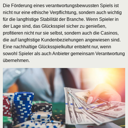
Die Förderung eines verantwortungsbewussten Spiels ist
nicht nur eine ethische Verpflichtung, sondern auch wichtig
für die langfristige Stabilität der Branche. Wenn Spieler in
der Lage sind, das Glücksspiel sicher zu genießen,
profitieren nicht nur sie selbst, sondern auch die Casinos,
die auf langfristige Kundenbeziehungen angewiesen sind.
Eine nachhaltige Glücksspielkultur entsteht nur, wenn
sowohl Spieler als auch Anbieter gemeinsam Verantwortung
übernehmen.