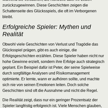
zurückzugewinnen. Diese Geschichten zeigen die
Schattenseite des Glücksspiels, die oft im Verborgenen
bleibt.
Erfolgreiche Spieler: Mythen und
Realität
Obwohl viele Geschichten von Verlust und Tragödie das
Glücksspiel prägen, gibt es auch einige, die
Erfolgsgeschichten erzählen. Diese Spieler haben nicht nur
hohe Gewinne erzielt, sondern ihre Erfolge auch strategisch
geplant. Ein Beispiel dafür ist Peter, der seine Spielweise
durch sorgfältige Analysen und Risikomanagement
optimierte. Er lernte, wann er aufhören sollte, und machte
sich nie von seinen Emotionen leiten. Doch solche
Geschichten sind oft die Ausnahme und nicht die Regel.
Die Realität zeigt, dass nur ein geringer Prozentsatz der
Spieler langfristig erfolgreich ist. Viele Menschen glauben,