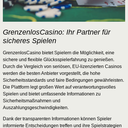
GrenzenlosCasino: Ihr Partner für
sicheres Spielen
GrenzenlosCasino bietet Spielern die Möglichkeit, eine
sichere und flexible Glücksspielerfahrung zu genießen.
Durch die Vergleich von seriösen, EU-lizenzierten Casinos
werden die besten Anbieter vorgestellt, die hohe
Sicherheitsstandards und faire Bedingungen gewährleisten.
Die Plattform legt großen Wert auf verantwortungsvolles
Spielen und bietet umfassende Informationen zu
Sicherheitsmaßnahmen und
Auszahlungsgeschwindigkeiten.
Dank der transparenten Informationen können Spieler
informierte Entscheidungen treffen und ihre Spielstrategien