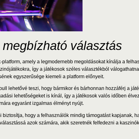
t megbízható választás
ék-platform, amely a legmodernebb megoldásokat kínálja a felhas
zinójátékokra, így a játékosok széles választékból válogathatn
ének egyszerűsége kiemeli a platform előnyeit.
ull lehetővé teszi, hogy bármikor és bárhonnan hozzáférj a játé
gadási lehetőségeket is kínál, így a játékosok valós időben él
ámára egyaránt izgalmas élményt nyújt.
mi biztosítja, hogy a felhasználók mindig támogatást kapjanak,
s választássá azok számára, akik szeretnék felfedezni a kaszinó