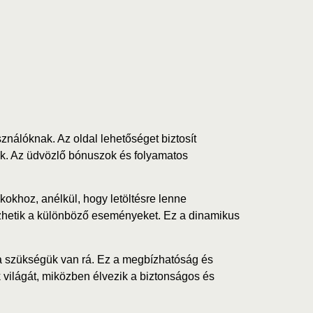
ználóknak. Az oldal lehetőséget biztosít
ak. Az üdvözlő bónuszok és folyamatos
kokhoz, anélkül, hogy letöltésre lenne
vezhetik a különböző eseményeket. Ez a dinamikus
 ha szükségük van rá. Ez a megbízhatóság és
k világát, miközben élvezik a biztonságos és