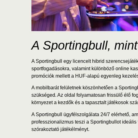
A Sportingbull, min
A Sportingbull egy licencelt hibrid szerencseját
sportfogadásokra, valamint különböző online kas
promóciók mellett a HUF-alapú egyenleg kezelés
A mobilbarát felületnek köszönhetően a Sportingb
szükséged. Az oldal folyamatosan frissülő élő fo
környezet a kezdők és a tapasztalt játékosok sz
A Sportingbull ügyfélszolgálata 24/7 elérhető, a
professzionalizmus teszi a Sportingbullot ideáli
szórakoztató játékélményt.