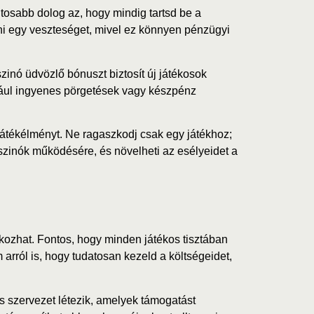
ntosabb dolog az, hogy mindig tartsd be a
ni egy veszteséget, mivel ez könnyen pénzügyi
inó üdvözlő bónuszt biztosít új játékosok
dául ingyenes pörgetések vagy készpénz
 játékélményt. Ne ragaszkodj csak egy játékhoz;
szinók működésére, és növelheti az esélyeidet a
kozhat. Fontos, hogy minden játékos tisztában
 arról is, hogy tudatosan kezeld a költségeidet,
s szervezet létezik, amelyek támogatást