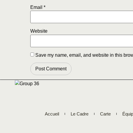
Email
*
Website
Save my name, email, and website in this brow
Accueil
Le Cadre
Carte
Équi