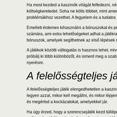
Ha most kezded a kaszinók világát felfedezni, né
költségkeretedet. Soha ne költs többet, mint a
problémákhoz vezethet. A fegyelem és a tudatos 
Emellett érdemes kihasználni a bónuszokat és pr
számára, ami extra lehetőségeket adhat a játék
bónuszok, amelyek segíthetnek az első lépések 
A játékok közötti váltogatás is hasznos lehet, m
próbálj ki több különbözőt, és ismerd meg a sza
nyerésre.
A felelősségteljes j
A felelősségteljes játék elengedhetetlen a kasz
legyen azzal, mikor kell megállni, és mikor lépje
és megértsd a kockázatokat, amelyekkel jár.
Ha úgy érzed, hogy a szerencsejáték kezd túllép