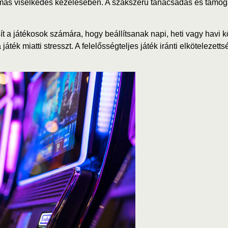
más viselkedés kezelésében. A szakszerű tanácsadás és támogatá
sít a játékosok számára, hogy beállítsanak napi, heti vagy havi 
áték miatti stresszt. A felelősségteljes játék iránti elköteleze