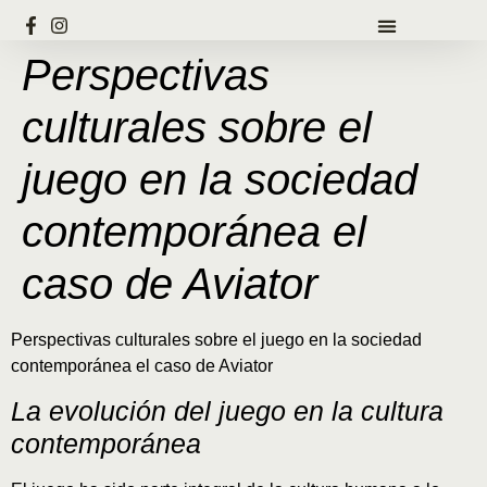
Perspectivas
culturales sobre el
juego en la sociedad
contemporánea el
caso de Aviator
Perspectivas culturales sobre el juego en la sociedad
contemporánea el caso de Aviator
La evolución del juego en la cultura
contemporánea