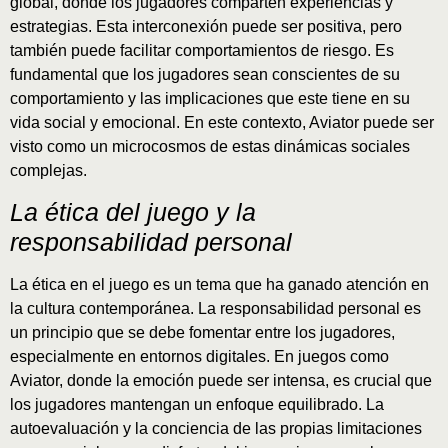
global, donde los jugadores comparten experiencias y
estrategias. Esta interconexión puede ser positiva, pero
también puede facilitar comportamientos de riesgo. Es
fundamental que los jugadores sean conscientes de su
comportamiento y las implicaciones que este tiene en su
vida social y emocional. En este contexto, Aviator puede ser
visto como un microcosmos de estas dinámicas sociales
complejas.
La ética del juego y la
responsabilidad personal
La ética en el juego es un tema que ha ganado atención en
la cultura contemporánea. La responsabilidad personal es
un principio que se debe fomentar entre los jugadores,
especialmente en entornos digitales. En juegos como
Aviator, donde la emoción puede ser intensa, es crucial que
los jugadores mantengan un enfoque equilibrado. La
autoevaluación y la conciencia de las propias limitaciones