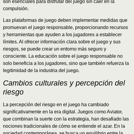
son esenciales para disfrutar del juego sin caer en la
compulsión.
Las plataformas de juego deben implementar medidas que
promuevan el juego responsable, proporcionando recursos
y herramientas que ayuden a los jugadores a establecer
límites. Al ofrecer información clara sobre el juego y sus
riesgos, se puede crear un entorno más seguro y
consciente. La educación sobre el juego responsable no
solo beneficia a los jugadores, sino que también refuerza la
legitimidad de la industria del juego.
Cambios culturales y percepción del
riesgo
La percepción del riesgo en el juego ha cambiado
significativamente en la era digital. Juegos como Aviator,
que combinan la suerte con la estrategia, han desafiado las
nociones tradicionales de cómo se entiende el azar. En la
sociedad contemporánea, se busca un equilibrio entre la