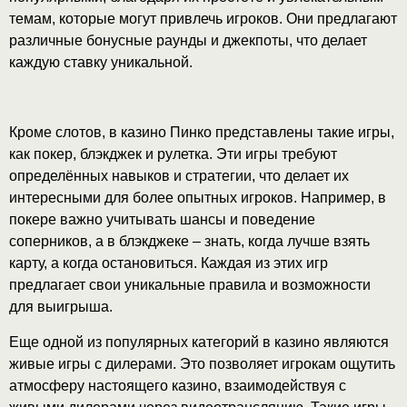
темам, которые могут привлечь игроков. Они предлагают
различные бонусные раунды и джекпоты, что делает
каждую ставку уникальной.
Кроме слотов, в казино Пинко представлены такие игры,
как покер, блэкджек и рулетка. Эти игры требуют
определённых навыков и стратегии, что делает их
интересными для более опытных игроков. Например, в
покере важно учитывать шансы и поведение
соперников, а в блэкджеке – знать, когда лучше взять
карту, а когда остановиться. Каждая из этих игр
предлагает свои уникальные правила и возможности
для выигрыша.
Еще одной из популярных категорий в казино являются
живые игры с дилерами. Это позволяет игрокам ощутить
атмосферу настоящего казино, взаимодействуя с