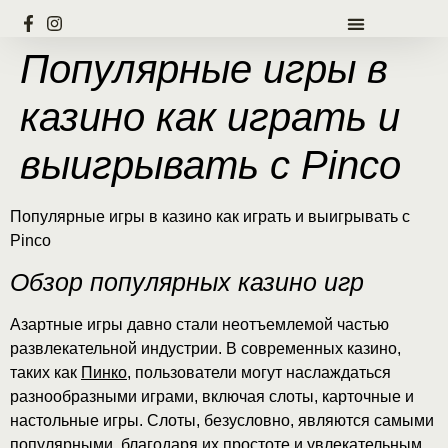
Популярные игры в
казино как играть и
выигрывать с Pinco
Популярные игры в казино как играть и выигрывать с
Pinco
Обзор популярных казино игр
Азартные игры давно стали неотъемлемой частью
развлекательной индустрии. В современных казино,
таких как
Пинко
, пользователи могут наслаждаться
разнообразными играми, включая слоты, карточные и
настольные игры. Слоты, безусловно, являются самыми
популярными, благодаря их простоте и увлекательным