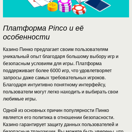
Платформа Pinco и её
особенности
Казино Пинко предлагает своим пользователям
уникальный опыт благодаря большому выбору игр и
безопасным условиям для игры. Платформа
поддерживает более 6000 игр, что удовлетворяет
запросы даже самых требовательных игроков.
Благодаря интуитивно понятному интерфейсу,
пользователи могут легко находить и выбирать свои
любимые игры.
Одной из основных причин популярности Пинко
является его политика в отношении безопасности.
Казино гарантирует защиту данных пользователей и
безопасные транзакции. Вы можете быть уверены, что