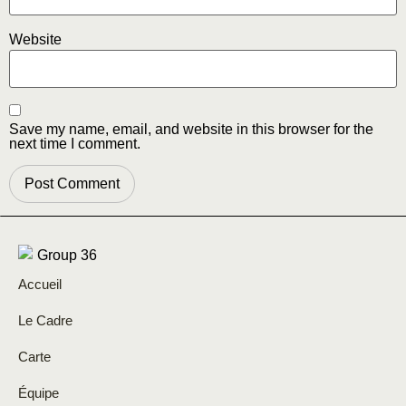
Website
Save my name, email, and website in this browser for the
next time I comment.
Accueil
Le Cadre
Carte
Équipe