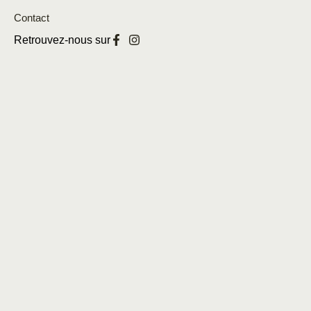
Contact
Retrouvez-nous sur