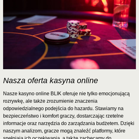
Nasza oferta kasyna online
Nasze kasyno online BLIK oferuje nie tylko emocjonującą
rozrywkę, ale także zrozumienie znaczenia
odpowiedzialnego podejścia do hazardu. Stawiamy na
bezpieczeństwo i komfort graczy, dostarczając rzetelne
informacje oraz narzędzia do zarządzania budżetem. Dzięki
naszym analizom, gracze mogą znaleźć platformy, które
spełniają ich oczekiwania, a także zachęcamy do