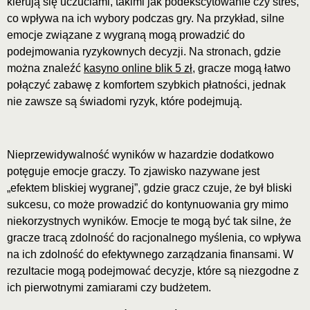
kierują się uczuciami, takimi jak podekscytowanie czy stres,
co wpływa na ich wybory podczas gry. Na przykład, silne
emocje związane z wygraną mogą prowadzić do
podejmowania ryzykownych decyzji. Na stronach, gdzie
można znaleźć
kasyno online blik 5 zł
, gracze mogą łatwo
połączyć zabawę z komfortem szybkich płatności, jednak
nie zawsze są świadomi ryzyk, które podejmują.
Nieprzewidywalność wyników w hazardzie dodatkowo
potęguje emocje graczy. To zjawisko nazywane jest
„efektem bliskiej wygranej”, gdzie gracz czuje, że był bliski
sukcesu, co może prowadzić do kontynuowania gry mimo
niekorzystnych wyników. Emocje te mogą być tak silne, że
gracze tracą zdolność do racjonalnego myślenia, co wpływa
na ich zdolność do efektywnego zarządzania finansami. W
rezultacie mogą podejmować decyzje, które są niezgodne z
ich pierwotnymi zamiarami czy budżetem.