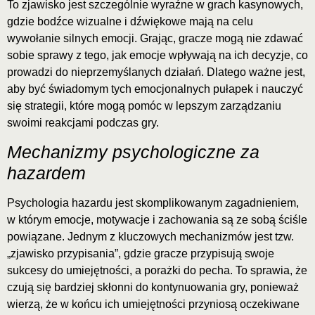
To zjawisko jest szczególnie wyraźne w grach kasynowych,
gdzie bodźce wizualne i dźwiękowe mają na celu
wywołanie silnych emocji. Grając, gracze mogą nie zdawać
sobie sprawy z tego, jak emocje wpływają na ich decyzje, co
prowadzi do nieprzemyślanych działań. Dlatego ważne jest,
aby być świadomym tych emocjonalnych pułapek i nauczyć
się strategii, które mogą pomóc w lepszym zarządzaniu
swoimi reakcjami podczas gry.
Mechanizmy psychologiczne za
hazardem
Psychologia hazardu jest skomplikowanym zagadnieniem,
w którym emocje, motywacje i zachowania są ze sobą ściśle
powiązane. Jednym z kluczowych mechanizmów jest tzw.
„zjawisko przypisania”, gdzie gracze przypisują swoje
sukcesy do umiejętności, a porażki do pecha. To sprawia, że
czują się bardziej skłonni do kontynuowania gry, ponieważ
wierzą, że w końcu ich umiejętności przyniosą oczekiwane