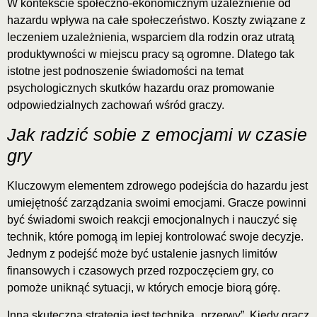
W kontekście społeczno-ekonomicznym uzależnienie od
hazardu wpływa na całe społeczeństwo. Koszty związane z
leczeniem uzależnienia, wsparciem dla rodzin oraz utratą
produktywności w miejscu pracy są ogromne. Dlatego tak
istotne jest podnoszenie świadomości na temat
psychologicznych skutków hazardu oraz promowanie
odpowiedzialnych zachowań wśród graczy.
Jak radzić sobie z emocjami w czasie
gry
Kluczowym elementem zdrowego podejścia do hazardu jest
umiejętność zarządzania swoimi emocjami. Gracze powinni
być świadomi swoich reakcji emocjonalnych i nauczyć się
technik, które pomogą im lepiej kontrolować swoje decyzje.
Jednym z podejść może być ustalenie jasnych limitów
finansowych i czasowych przed rozpoczęciem gry, co
pomoże uniknąć sytuacji, w których emocje biorą górę.
Inną skuteczną strategią jest technika „przerwy”. Kiedy gracz