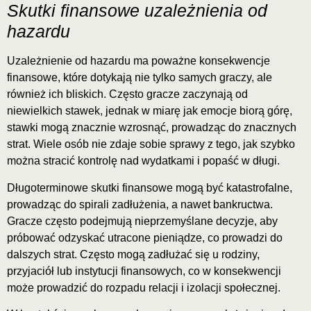
Skutki finansowe uzależnienia od
hazardu
Uzależnienie od hazardu ma poważne konsekwencje
finansowe, które dotykają nie tylko samych graczy, ale
również ich bliskich. Często gracze zaczynają od
niewielkich stawek, jednak w miarę jak emocje biorą górę,
stawki mogą znacznie wzrosnąć, prowadząc do znacznych
strat. Wiele osób nie zdaje sobie sprawy z tego, jak szybko
można stracić kontrolę nad wydatkami i popaść w długi.
Długoterminowe skutki finansowe mogą być katastrofalne,
prowadząc do spirali zadłużenia, a nawet bankructwa.
Gracze często podejmują nieprzemyślane decyzje, aby
próbować odzyskać utracone pieniądze, co prowadzi do
dalszych strat. Często mogą zadłużać się u rodziny,
przyjaciół lub instytucji finansowych, co w konsekwencji
może prowadzić do rozpadu relacji i izolacji społecznej.