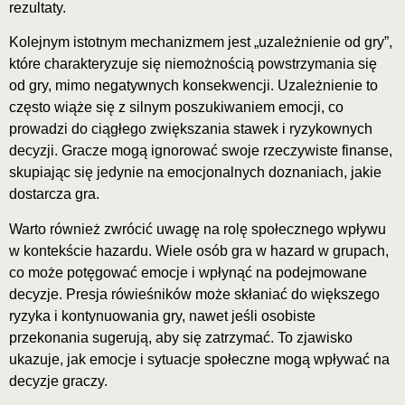
rezultaty.
Kolejnym istotnym mechanizmem jest „uzależnienie od gry”,
które charakteryzuje się niemożnością powstrzymania się
od gry, mimo negatywnych konsekwencji. Uzależnienie to
często wiąże się z silnym poszukiwaniem emocji, co
prowadzi do ciągłego zwiększania stawek i ryzykownych
decyzji. Gracze mogą ignorować swoje rzeczywiste finanse,
skupiając się jedynie na emocjonalnych doznaniach, jakie
dostarcza gra.
Warto również zwrócić uwagę na rolę społecznego wpływu
w kontekście hazardu. Wiele osób gra w hazard w grupach,
co może potęgować emocje i wpłynąć na podejmowane
decyzje. Presja rówieśników może skłaniać do większego
ryzyka i kontynuowania gry, nawet jeśli osobiste
przekonania sugerują, aby się zatrzymać. To zjawisko
ukazuje, jak emocje i sytuacje społeczne mogą wpływać na
decyzje graczy.