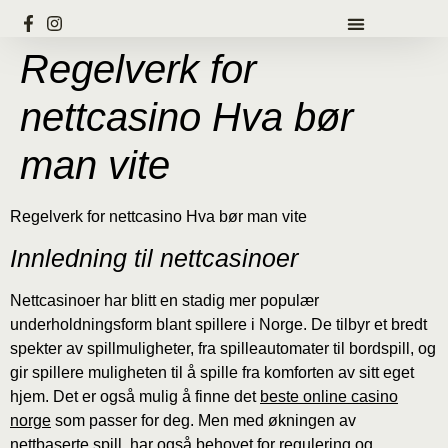
Regelverk for
nettcasino Hva bør
man vite
Regelverk for nettcasino Hva bør man vite
Innledning til nettcasinoer
Nettcasinoer har blitt en stadig mer populær
underholdningsform blant spillere i Norge. De tilbyr et bredt
spekter av spillmuligheter, fra spilleautomater til bordspill, og
gir spillere muligheten til å spille fra komforten av sitt eget
hjem. Det er også mulig å finne det
beste online casino
norge
som passer for deg. Men med økningen av
nettbaserte spill, har også behovet for regulering og