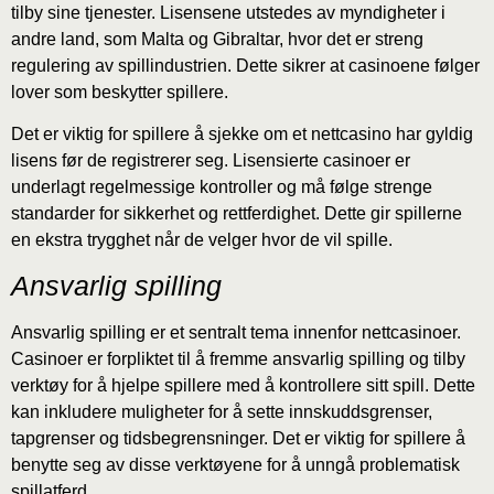
tilby sine tjenester. Lisensene utstedes av myndigheter i
andre land, som Malta og Gibraltar, hvor det er streng
regulering av spillindustrien. Dette sikrer at casinoene følger
lover som beskytter spillere.
Det er viktig for spillere å sjekke om et nettcasino har gyldig
lisens før de registrerer seg. Lisensierte casinoer er
underlagt regelmessige kontroller og må følge strenge
standarder for sikkerhet og rettferdighet. Dette gir spillerne
en ekstra trygghet når de velger hvor de vil spille.
Ansvarlig spilling
Ansvarlig spilling er et sentralt tema innenfor nettcasinoer.
Casinoer er forpliktet til å fremme ansvarlig spilling og tilby
verktøy for å hjelpe spillere med å kontrollere sitt spill. Dette
kan inkludere muligheter for å sette innskuddsgrenser,
tapgrenser og tidsbegrensninger. Det er viktig for spillere å
benytte seg av disse verktøyene for å unngå problematisk
spillatferd.