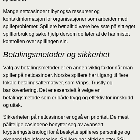
Mange nettcasinoer tilbyr også ressurser og
kontaktinformasjon for organisasjoner som arbeider med
spilleproblemer. Spillere bør alltid være bevisste på sitt eget
spillforbruk og søke hjelp dersom de føler at de har mistet
kontrollen over spillingen sin.
Betalingsmetoder og sikkerhet
Valg av betalingsmetoder er en annen viktig faktor når man
spiller på nettcasinoer. Norske spillere har tilgang til flere
lokale betalingsalternativer, som Vipps, Trustly og
bankoverføring. Det er essensielt å velge en
betalingsmetode som er både trygg og effektiv for innskudd
og uttak.
Sikkerheten på nettcasinoer er også en prioritet. De mest
pålitelige casinoene benytter seg av avansert
krypteringsteknologi for å beskytte spilleres personlige og
økonomiske informasjon. Spillere bør alltid se etter SSL-