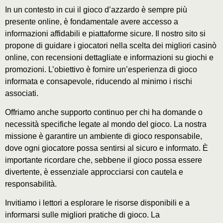
In un contesto in cui il gioco d’azzardo è sempre più
presente online, è fondamentale avere accesso a
informazioni affidabili e piattaforme sicure. Il nostro sito si
propone di guidare i giocatori nella scelta dei migliori casinò
online, con recensioni dettagliate e informazioni su giochi e
promozioni. L’obiettivo è fornire un’esperienza di gioco
informata e consapevole, riducendo al minimo i rischi
associati.
Offriamo anche supporto continuo per chi ha domande o
necessità specifiche legate al mondo del gioco. La nostra
missione è garantire un ambiente di gioco responsabile,
dove ogni giocatore possa sentirsi al sicuro e informato. È
importante ricordare che, sebbene il gioco possa essere
divertente, è essenziale approcciarsi con cautela e
responsabilità.
Invitiamo i lettori a esplorare le risorse disponibili e a
informarsi sulle migliori pratiche di gioco. La