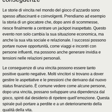
Le storie di vincita nel mondo del gioco d’azzardo sono
spesso affascinanti e coinvolgenti. Prendiamo ad esempio
la storia di un giocatore che, dopo anni di scommesse,
riesce finalmente a centrare un jackpot inaspettato. Questo
evento non solo cambia la sua situazione economica, ma
anche la sua vita sociale e relazionale. I successi possono
portare nuove opportunità, come viaggi e incontri con
persone influenti, ma possono anche generare invidia e
tensioni nelle relazioni personali.
Le conseguenze di una vincita possono essere tanto
positive quanto negative. Molti vincitori si trovano a dover
gestire le aspettative e le pressioni che derivano dal nuovo
status finanziario. È comune vedere come alcune persone,
dopo una vincita, possano sviluppare una dipendenza dal
gioco, spinti dal desiderio di ripetere quell’emozione. Questa
spirale può portare a perdite e a un deterioramento della
qualità della vita.