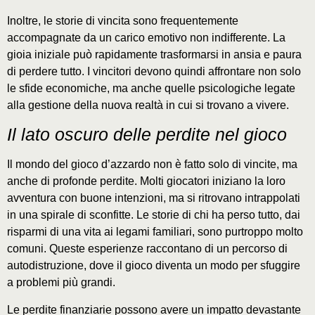
Inoltre, le storie di vincita sono frequentemente
accompagnate da un carico emotivo non indifferente. La
gioia iniziale può rapidamente trasformarsi in ansia e paura
di perdere tutto. I vincitori devono quindi affrontare non solo
le sfide economiche, ma anche quelle psicologiche legate
alla gestione della nuova realtà in cui si trovano a vivere.
Il lato oscuro delle perdite nel gioco
Il mondo del gioco d’azzardo non è fatto solo di vincite, ma
anche di profonde perdite. Molti giocatori iniziano la loro
avventura con buone intenzioni, ma si ritrovano intrappolati
in una spirale di sconfitte. Le storie di chi ha perso tutto, dai
risparmi di una vita ai legami familiari, sono purtroppo molto
comuni. Queste esperienze raccontano di un percorso di
autodistruzione, dove il gioco diventa un modo per sfuggire
a problemi più grandi.
Le perdite finanziarie possono avere un impatto devastante