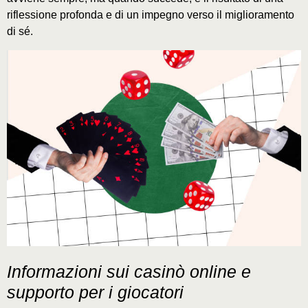
riflessione profonda e di un impegno verso il miglioramento
di sé.
Informazioni sui casinò online e
supporto per i giocatori