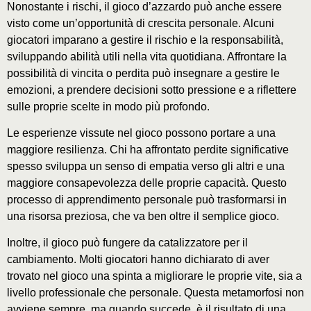
Nonostante i rischi, il gioco d’azzardo può anche essere
visto come un’opportunità di crescita personale. Alcuni
giocatori imparano a gestire il rischio e la responsabilità,
sviluppando abilità utili nella vita quotidiana. Affrontare la
possibilità di vincita o perdita può insegnare a gestire le
emozioni, a prendere decisioni sotto pressione e a riflettere
sulle proprie scelte in modo più profondo.
Le esperienze vissute nel gioco possono portare a una
maggiore resilienza. Chi ha affrontato perdite significative
spesso sviluppa un senso di empatia verso gli altri e una
maggiore consapevolezza delle proprie capacità. Questo
processo di apprendimento personale può trasformarsi in
una risorsa preziosa, che va ben oltre il semplice gioco.
Inoltre, il gioco può fungere da catalizzatore per il
cambiamento. Molti giocatori hanno dichiarato di aver
trovato nel gioco una spinta a migliorare le proprie vite, sia a
livello professionale che personale. Questa metamorfosi non
avviene sempre, ma quando succede, è il risultato di una