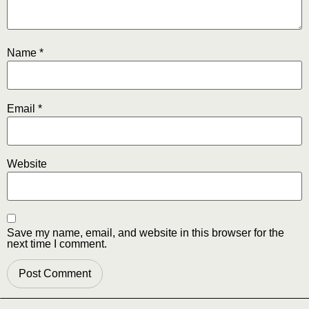
Name
*
Email
*
Website
Save my name, email, and website in this browser for the
next time I comment.