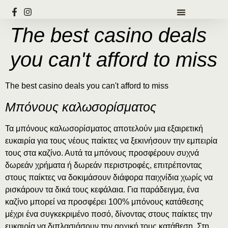
The best casino deals
you can't afford to miss
The best casino deals you can't afford to miss
Μπόνους καλωσορίσματος
Τα μπόνους καλωσορίσματος αποτελούν μια εξαιρετική
ευκαιρία για τους νέους παίκτες να ξεκινήσουν την εμπειρία
τους στα καζίνο. Αυτά τα μπόνους προσφέρουν συχνά
δωρεάν χρήματα ή δωρεάν περιστροφές, επιτρέποντας
στους παίκτες να δοκιμάσουν διάφορα παιχνίδια χωρίς να
ρισκάρουν τα δικά τους κεφάλαια. Για παράδειγμα, ένα
καζίνο μπορεί να προσφέρει 100% μπόνους κατάθεσης
μέχρι ένα συγκεκριμένο ποσό, δίνοντας στους παίκτες την
ευκαιρία να διπλασιάσουν την αρχική τους κατάθεση. Στη