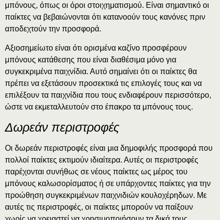
μπόνους, όπως οι όροι στοιχηματισμού. Είναι σημαντικό οι
παίκτες να βεβαιώνονται ότι κατανοούν τους κανόνες πριν
αποδεχτούν την προσφορά.
Αξιοσημείωτο είναι ότι ορισμένα καζίνο προσφέρουν
μπόνους κατάθεσης που είναι διαθέσιμα μόνο για
συγκεκριμένα παιχνίδια. Αυτό σημαίνει ότι οι παίκτες θα
πρέπει να εξετάσουν προσεκτικά τις επιλογές τους και να
επιλέξουν τα παιχνίδια που τους ενδιαφέρουν περισσότερο,
ώστε να εκμεταλλευτούν στο έπακρο τα μπόνους τους.
Δωρεάν περιστροφές
Οι δωρεάν περιστροφές είναι μια δημοφιλής προσφορά που
πολλοί παίκτες εκτιμούν ιδιαίτερα. Αυτές οι περιστροφές
παρέχονται συνήθως σε νέους παίκτες ως μέρος του
μπόνους καλωσορίσματος ή σε υπάρχοντες παίκτες για την
προώθηση συγκεκριμένων παιχνιδιών κουλοχέρηδων. Με
αυτές τις περιστροφές, οι παίκτες μπορούν να παίξουν
χωρίς να χρειαστεί να χρησιμοποιήσουν τα δικά τους