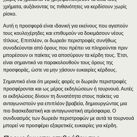
χρήματα, αυξάνοντας τις πιθανότητες να κερδίσουν χωρίς
ρίσκο.
Αυτή η προσφορά είναι ιδανική για εκείνους που αγαπούν
τους κουλοχέρηδες και επιθυμούν να δοκιμάσουν νέους
τίτλους. Επιπλέον, οι δωρεάν περιστροφές συνήθως
συνοδεύονται από όρους που πρέπει να πληρούνται πριν
μπορέσουν οι παίκτες να αποσύρουν τα κέρδη τους. Έτσι,
είναι σημαντικό να παρακολουθούν τους όρους της
προσφοράς, ώστε να μην χάσουν ευκαιρίες κέρδους.
Σημαντικό είναι ότι μερικές φορές οι δωρεάν περιστροφές
προσφέρονται και ως μέρος εκδηλώσεων ή τουρνουά. Αυτές
οι εκδηλώσεις δίνουν τη δυνατότητα στους παίκτες να
ανταγωνιστούν για επιπλέον βραβεία, δημιουργώντας μια
πιο διασκεδαστική και ανταγωνιστική ατμόσφαιρα. Ο
συνδυασμός των δωρεάν περιστροφών με αυτά τα τουρνουά
μπορεί να προσφέρει εξαιρετικές ευκαιρίες για κέρδη.