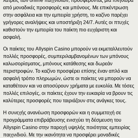
λάτρεις των online παιχνιδιών, προσφέροντας μια πληθώρα
από μοναδικές προσφορές και μπόνους. Με επικέντρωση
στην ασφάλεια και την εμπειρία χρήστη, το καζίνο παρέχει
γρήγορες αναλήψεις και υποστήριξη 24/7. Αυτές οι πτυχές
καθιστούν την εμπειρία του παίκτη πιο ευχάριστη και
ασφαλή.
Οι παίκτες του Allyspin Casino μπορούν να εκμεταλλευτούν
πολλές προσφορές, συμπεριλαμβανομένων των μπόνους
καλωσορίσματος, μπόνους κατάθεσης και δωρεάν
περιστροφών. Το καζίνο προσφέρει επίσης έναν απλό και
ασφαλή τρόπο πληρωμών, ώστε οι παίκτες να μπορούν να
καταθέτουν και να αποσύρουν χρήματα με ευκολία. Με τόσες
πολλές επιλογές, οι παίκτες έχουν την ευκαιρία να βρουν τις
καλύτερες προσφορές που ταιριάζουν στις ανάγκες τους.
Η συνεχής ανανέωση προσφορών και η συμμετοχή σε
προγράμματα επιβράβευσης ενισχύει τη δέσμευση του
Allyspin Casino στην παροχή υψηλής ποιότητας εμπειρίας
παιχνιδιού. Με την ικανότητα να προσφέρει μοναδικές