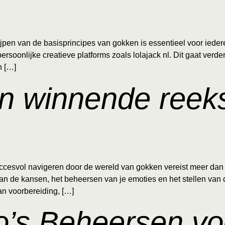
n van de basisprincipes van gokken is essentieel voor iedere
rsoonlijke creatieve platforms zoals lolajack nl. Dit gaat verde
n […]
n winnende reek
cesvol navigeren door de wereld van gokken vereist meer dan a
n de kansen, het beheersen van je emoties en het stellen van du
n voorbereiding, […]
o’s Beheersen vo