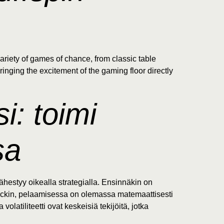
riety of games of chance, from classic table
inging the excitement of the gaming floor directly
i: toimi
sa
ähestyy oikealla strategialla. Ensinnäkin on
jackin, pelaamisessa on olemassa matemaattisesti
olatiliteetti ovat keskeisiä tekijöitä, jotka