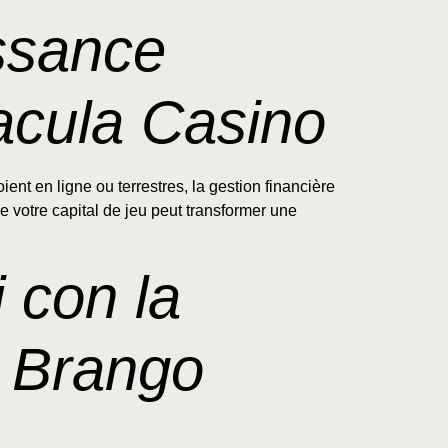
issance
racula Casino
ent en ligne ou terrestres, la gestion financière
e votre capital de jeu peut transformer une
 con la
i Brango