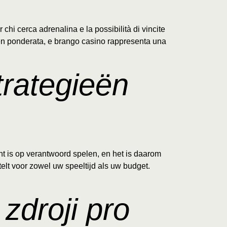
hi cerca adrenalina e la possibilità di vincite
ben ponderata, e brango casino rappresenta una
trategieën
ht is op verantwoord spelen, en het is daarom
telt voor zowel uw speeltijd als uw budget.
zdroji pro