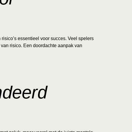
risico’s essentieel voor succes. Veel spelers
te van risico. Een doordachte aanpak van
ndeerd