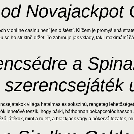
 od Novajackpot 
ch v online casinu není jen o štěstí. Klíčem je promyšlená stra
ou se ho striktně držet. To zahrnuje jak vklady, tak i maximální 
encsédre a Spina
 szerencsejáték ú
ncsejátékok világa hatalmas és sokszínű, rengeteg lehetőséget 
inók lehetővé teszik, hogy bárki, bárhonnan bekapcsolódhasson 
ő játékok, mint a rulett, a blackjack vagy a pókerváltozatok, mi