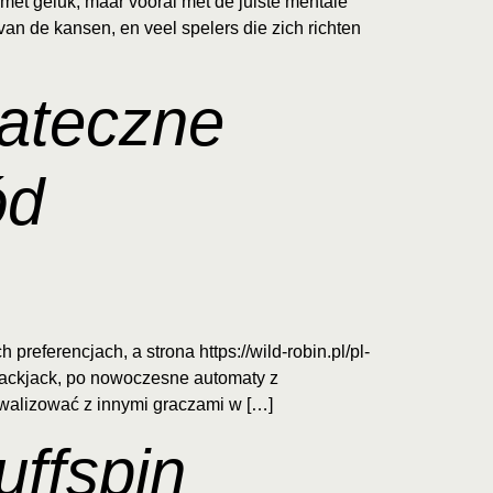
met geluk, maar vooral met de juiste mentale
an de kansen, en veel spelers die zich richten
tateczne
ód
eferencjach, a strona https://wild-robin.pl/pl-
 blackjack, po nowoczesne automaty z
ywalizować z innymi graczami w […]
uffspin