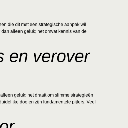
en die dit met een strategische aanpak wil
r dan alleen geluk; het omvat kennis van de
s en verover
lleen geluk; het draait om slimme strategieën
idelijke doelen zijn fundamentele pijlers. Veel
or