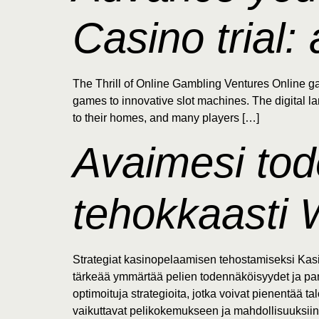
Casino trial:
The Thrill of Online Gambling Ventures Online ga
games to innovative slot machines. The digital la
to their homes, and many players […]
Avaimesi tode
tehokkaasti 
Strategiat kasinopelaamisen tehostamiseksi Kasino
tärkeää ymmärtää pelien todennäköisyydet ja pan
optimoituja strategioita, jotka voivat pienentää tal
vaikuttavat pelikokemukseen ja mahdollisuuksiin