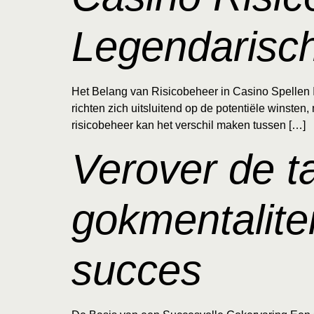
Legendarisch
Het Belang van Risicobeheer in Casino Spellen In
richten zich uitsluitend op de potentiële winste
risicobeheer kan het verschil maken tussen […]
Verover de ta
gokmentalite
succes